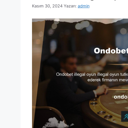
Kasım 30, 2024
Yazarı:
admin