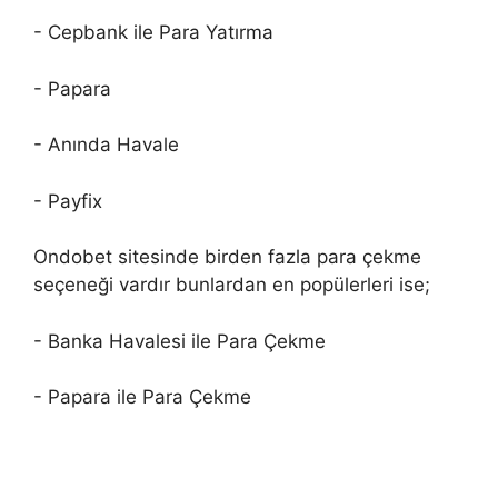
- Cepbank ile Para Yatırma
- Papara
- Anında Havale
- Payfix
Ondobet sitesinde birden fazla para çekme
seçeneği vardır bunlardan en popülerleri ise;
- Banka Havalesi ile Para Çekme
- Papara ile Para Çekme