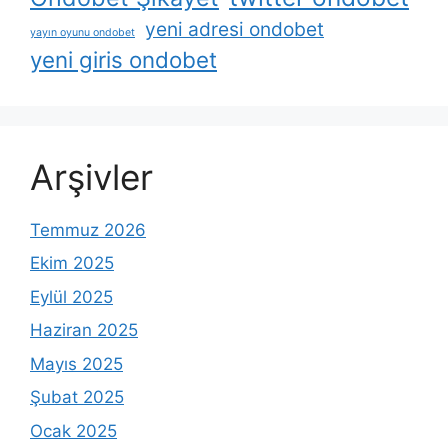
yeni adresi ondobet
yayın oyunu ondobet
yeni giris ondobet
Arşivler
Temmuz 2026
Ekim 2025
Eylül 2025
Haziran 2025
Mayıs 2025
Şubat 2025
Ocak 2025