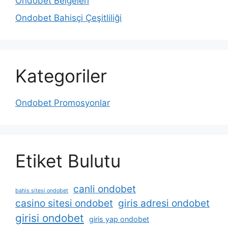
Ondobet Belgeleri
Ondobet Bahisçi Çeşitliliği
Kategoriler
Ondobet Promosyonlar
Etiket Bulutu
canli ondobet
bahis sitesi ondobet
casino sitesi ondobet
giris adresi ondobet
girisi ondobet
giris yap ondobet