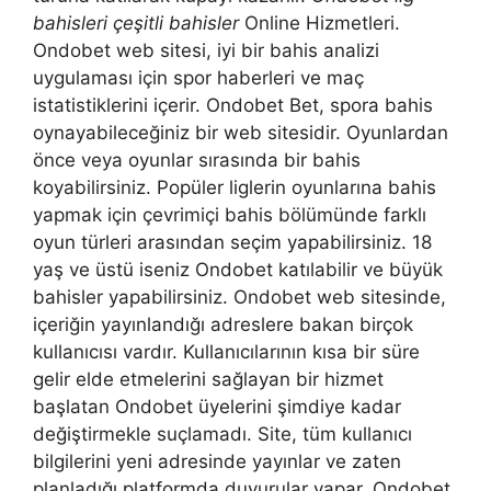
bahisleri çeşitli bahisler
Online Hizmetleri.
Ondobet web sitesi, iyi bir bahis analizi
uygulaması için spor haberleri ve maç
istatistiklerini içerir. Ondobet Bet, spora bahis
oynayabileceğiniz bir web sitesidir. Oyunlardan
önce veya oyunlar sırasında bir bahis
koyabilirsiniz. Popüler liglerin oyunlarına bahis
yapmak için çevrimiçi bahis bölümünde farklı
oyun türleri arasından seçim yapabilirsiniz. 18
yaş ve üstü iseniz Ondobet katılabilir ve büyük
bahisler yapabilirsiniz. Ondobet web sitesinde,
içeriğin yayınlandığı adreslere bakan birçok
kullanıcısı vardır. Kullanıcılarının kısa bir süre
gelir elde etmelerini sağlayan bir hizmet
başlatan Ondobet üyelerini şimdiye kadar
değiştirmekle suçlamadı. Site, tüm kullanıcı
bilgilerini yeni adresinde yayınlar ve zaten
planladığı platformda duyurular yapar. Ondobet