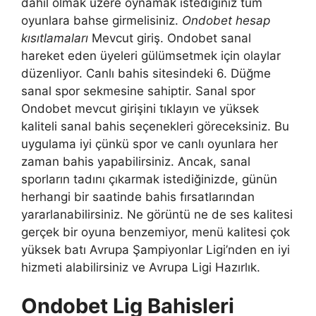
dahil olmak üzere oynamak istediğiniz tüm
oyunlara bahse girmelisiniz.
Ondobet hesap
kısıtlamaları
Mevcut giriş. Ondobet sanal
hareket eden üyeleri gülümsetmek için olaylar
düzenliyor. Canlı bahis sitesindeki 6. Düğme
sanal spor sekmesine sahiptir. Sanal spor
Ondobet mevcut girişini tıklayın ve yüksek
kaliteli sanal bahis seçenekleri göreceksiniz. Bu
uygulama iyi çünkü spor ve canlı oyunlara her
zaman bahis yapabilirsiniz. Ancak, sanal
sporların tadını çıkarmak istediğinizde, günün
herhangi bir saatinde bahis fırsatlarından
yararlanabilirsiniz. Ne görüntü ne de ses kalitesi
gerçek bir oyuna benzemiyor, menü kalitesi çok
yüksek batı Avrupa Şampiyonlar Ligi’nden en iyi
hizmeti alabilirsiniz ve Avrupa Ligi Hazırlık.
Ondobet Lig Bahisleri