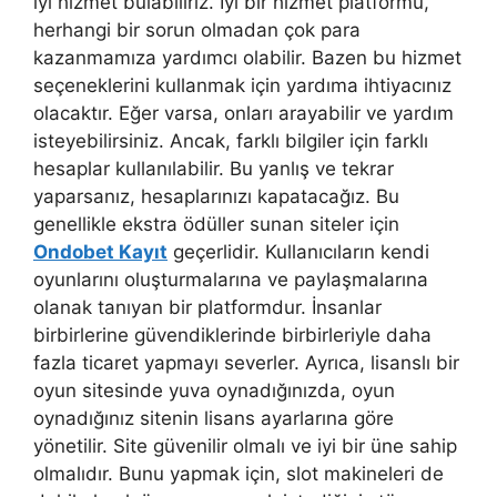
iyi hizmet bulabiliriz. İyi bir hizmet platformu,
herhangi bir sorun olmadan çok para
kazanmamıza yardımcı olabilir. Bazen bu hizmet
seçeneklerini kullanmak için yardıma ihtiyacınız
olacaktır. Eğer varsa, onları arayabilir ve yardım
isteyebilirsiniz. Ancak, farklı bilgiler için farklı
hesaplar kullanılabilir. Bu yanlış ve tekrar
yaparsanız, hesaplarınızı kapatacağız. Bu
genellikle ekstra ödüller sunan siteler için
Ondobet Kayıt
geçerlidir. Kullanıcıların kendi
oyunlarını oluşturmalarına ve paylaşmalarına
olanak tanıyan bir platformdur. İnsanlar
birbirlerine güvendiklerinde birbirleriyle daha
fazla ticaret yapmayı severler. Ayrıca, lisanslı bir
oyun sitesinde yuva oynadığınızda, oyun
oynadığınız sitenin lisans ayarlarına göre
yönetilir. Site güvenilir olmalı ve iyi bir üne sahip
olmalıdır. Bunu yapmak için, slot makineleri de