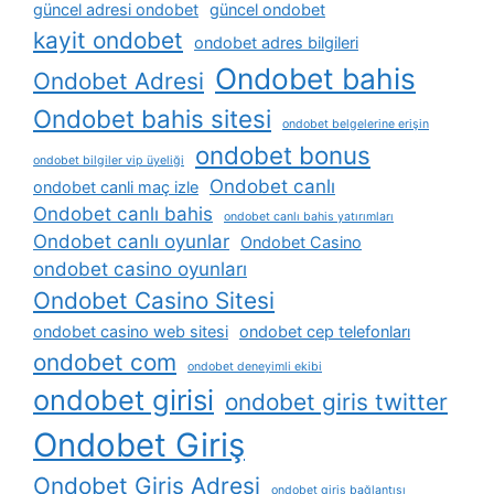
güncel adresi ondobet
güncel ondobet
kayit ondobet
ondobet adres bilgileri
Ondobet bahis
Ondobet Adresi
Ondobet bahis sitesi
ondobet belgelerine erişin
ondobet bonus
ondobet bilgiler vip üyeliği
Ondobet canlı
ondobet canli maç izle
Ondobet canlı bahis
ondobet canlı bahis yatırımları
Ondobet canlı oyunlar
Ondobet Casino
ondobet casino oyunları
Ondobet Casino Sitesi
ondobet casino web sitesi
ondobet cep telefonları
ondobet com
ondobet deneyimli ekibi
ondobet girisi
ondobet giris twitter
Ondobet Giriş
Ondobet Giriş Adresi
ondobet giriş bağlantısı