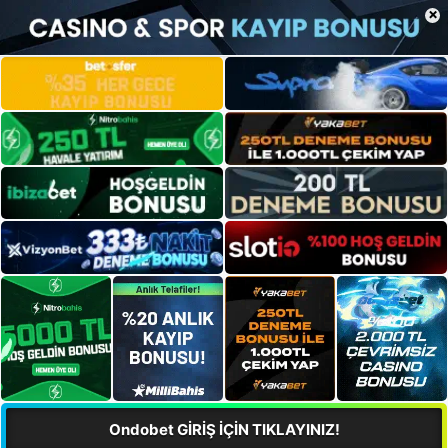
×
Ondobet GİRİŞ İÇİN TIKLAYINIZ!