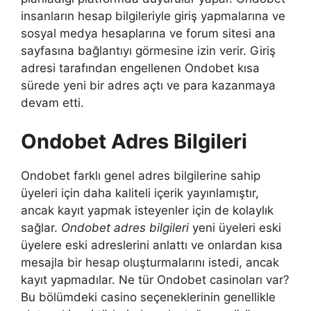
insanların hesap bilgileriyle giriş yapmalarına ve
sosyal medya hesaplarına ve forum sitesi ana
sayfasına bağlantıyı görmesine izin verir. Giriş
adresi tarafından engellenen Ondobet kısa
sürede yeni bir adres açtı ve para kazanmaya
devam etti.
Ondobet Adres Bilgileri
Ondobet farklı genel adres bilgilerine sahip
üyeleri için daha kaliteli içerik yayınlamıştır,
ancak kayıt yapmak isteyenler için de kolaylık
sağlar.
Ondobet adres bilgileri
yeni üyeleri eski
üyelere eski adreslerini anlattı ve onlardan kısa
mesajla bir hesap oluşturmalarını istedi, ancak
kayıt yapmadılar. Ne tür Ondobet casinoları var?
Bu bölümdeki casino seçeneklerinin genellikle