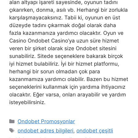
alan altyapı işareti sayesinde, oyunun tadını
çıkarırken, donma, asılı vb. Herhangi bir zorlukla
karşılaşmayacaksınız. Tabii ki, oyunun en üst
düzeyde tadını çıkarmak doğal olarak daha
fazla kazanmanıza yardımcı olacaktır. Oyun ve
Casino Ondobet Casino’ya uzun süre hizmet
veren bir şirket olarak size Ondobet sitesini
sunabiliriz. Sitede seçeneklere bakarak birçok
iyi hizmet bulabiliriz. İyi bir hizmet platformu,
herhangi bir sorun olmadan çok para
kazanmamıza yardımcı olabilir. Bazen bu hizmet
seçeneklerini kullanmak için yardıma ihtiyacınız
olacaktır. Eğer varsa, onları arayabilir ve yardım
isteyebilirsiniz.
Kategoriler
Ondobet Promosyonlar
Etiketler
ondobet adres bilgileri
,
ondobet çeşitli