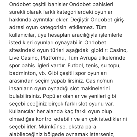
Ondobet çeşitli bahisler Ondobet bahisleri
sürekli olarak farklı kategorilerdeki oyunlar
hakkında ayrıntılar ekler. Değiştir Ondobet giriş
adresi oyun kategorisini etkilemez. Tüm
kullanıcılar, üye hesapları aracılığıyla işlemlerle
istedikleri oyunları oynayabilir. Ondobet
sitesindeki oyun türleri aşağıdaki gibidir: Casino,
Live Casino, Platformu, Tüm Avrupa ülkelerinde
spor bahis ligleri vardır. Futbol, tenis, su topu,
badminton, vb. Gibi çeşitli spor oyunları
arasından seçim yapabilirsiniz. Casino’nun
insanların oyun oynadığı slot makinelerini
bulabilirsiniz. Popüler olanlar ve yenileri gibi
seçebileceğiniz birçok farklı slot oyunu var.
Kullanıcılar her alanda kaç farklı oyun olup
olmadığını kontrol edebilir ve en çok istediklerini
seçebilirler. Mümkünse, ekstra para
alabileceğiniz bölgede oynamak isterseniz,