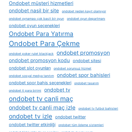
Ondobet müşteri hizmetleri
ondobet nasil bir site
ondobet neden kayıt olamıyor
ondobet oynaması çok basit bir oyun
ondobet oyun departmanı
ondobet oyun seçenekleri
Ondobet Para Yatırma
Ondobet Para Çekme
ondobet promosyon
ondobet poker rulet blackjack
ondobet promosyon kodu
ondobet sitesi
ondobet slot oyunları
ondobet sorunsuz hizmet
ondobet spor bahisleri
ondobet sosyal medya tanıtım
ondobet spor bahis seçenekleri
ondobet tasarım
ondobet tv
ondobet tl para birimi
ondobet tv canli maç
ondobet tv canli maç izle
ondobet tv futbol bahisleri
ondobet tv izle
ondobet twitter
ondobet twitter etkinliği
ondobet tüm ödeme sistemleri