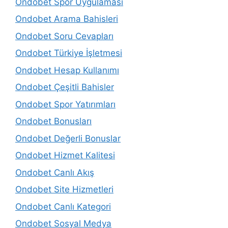
Ondobet Spor Uygulaması
Ondobet Arama Bahisleri
Ondobet Soru Cevapları
Ondobet Türkiye İşletmesi
Ondobet Hesap Kullanımı
Ondobet Çeşitli Bahisler
Ondobet Spor Yatırımları
Ondobet Bonusları
Ondobet Değerli Bonuslar
Ondobet Hizmet Kalitesi
Ondobet Canlı Akış
Ondobet Site Hizmetleri
Ondobet Canlı Kategori
Ondobet Sosyal Medya