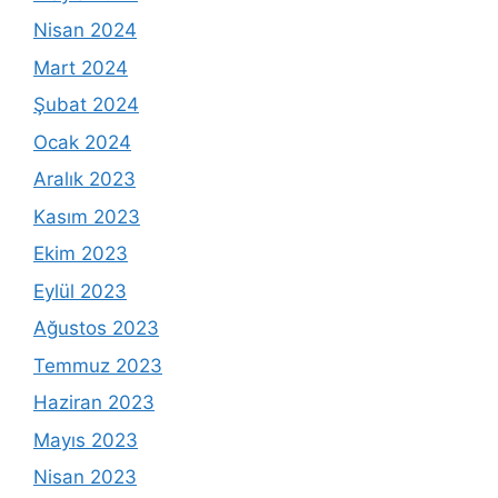
Nisan 2024
Mart 2024
Şubat 2024
Ocak 2024
Aralık 2023
Kasım 2023
Ekim 2023
Eylül 2023
Ağustos 2023
Temmuz 2023
Haziran 2023
Mayıs 2023
Nisan 2023