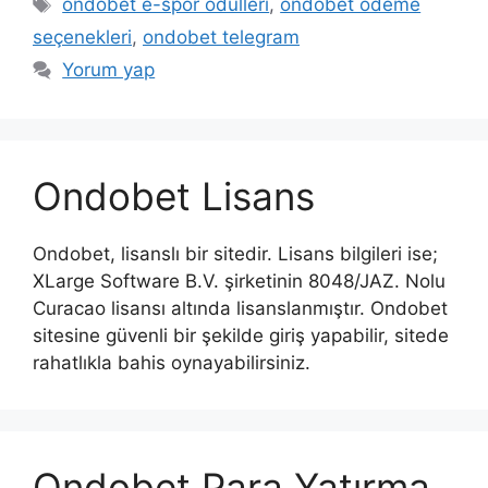
Etiketler
ondobet e-spor ödülleri
,
ondobet ödeme
seçenekleri
,
ondobet telegram
Yorum yap
Ondobet Lisans
Ondobet, lisanslı bir sitedir. Lisans bilgileri ise;
XLarge Software B.V. şirketinin 8048/JAZ. Nolu
Curacao lisansı altında lisanslanmıştır. Ondobet
sitesine güvenli bir şekilde giriş yapabilir, sitede
rahatlıkla bahis oynayabilirsiniz.
Ondobet Para Yatırma