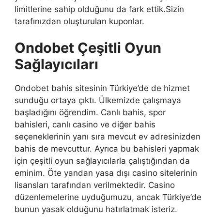
limitlerine sahip olduğunu da fark ettik.Sizin
tarafınızdan oluşturulan kuponlar.
Ondobet Çeşitli Oyun
Sağlayıcıları
Ondobet bahis sitesinin Türkiye’de de hizmet
sunduğu ortaya çıktı. Ülkemizde çalışmaya
başladığını öğrendim. Canlı bahis, spor
bahisleri, canlı casino ve diğer bahis
seçeneklerinin yanı sıra mevcut ev adresinizden
bahis de mevcuttur. Ayrıca bu bahisleri yapmak
için çeşitli oyun sağlayıcılarla çalıştığından da
eminim. Öte yandan yasa dışı casino sitelerinin
lisansları tarafından verilmektedir. Casino
düzenlemelerine uyduğumuzu, ancak Türkiye’de
bunun yasak olduğunu hatırlatmak isteriz.