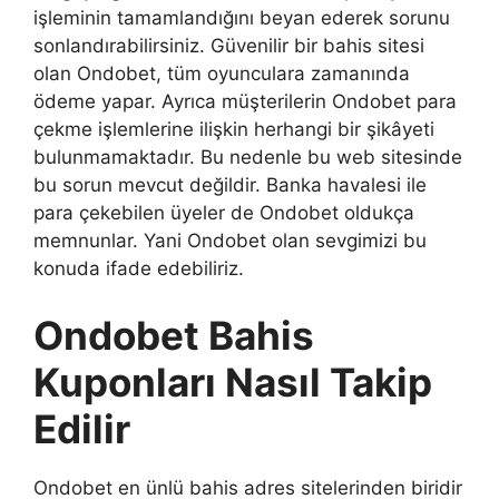
işleminin tamamlandığını beyan ederek sorunu
sonlandırabilirsiniz. Güvenilir bir bahis sitesi
olan Ondobet, tüm oyunculara zamanında
ödeme yapar. Ayrıca müşterilerin Ondobet para
çekme işlemlerine ilişkin herhangi bir şikâyeti
bulunmamaktadır. Bu nedenle bu web sitesinde
bu sorun mevcut değildir. Banka havalesi ile
para çekebilen üyeler de Ondobet oldukça
memnunlar. Yani Ondobet olan sevgimizi bu
konuda ifade edebiliriz.
Ondobet Bahis
Kuponları Nasıl Takip
Edilir
Ondobet en ünlü bahis adres sitelerinden biridir