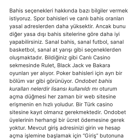
Bahis seçenekleri hakkında bazı bilgiler vermek
istiyoruz. Spor bahisleri ve canlı bahis oranları
yasal adreslerden daha yüksektir. Ancak bunu
diğer yasa dışı bahis sitelerine göre daha iyi
yapabilirsiniz. Sanal bahis, sanal futbol, ​​sanal
basketbol, ​​sanal at yarışı gibi seçeneklerden
oluşmaktadır. Bildiğiniz gibi Canlı Casino
sekmesinde Rulet, Black Jack ve Bakara
oyunları yer alıyor. Poker bahisleri için ayrı bir
bölüm var gibi görünüyor.
Ondobet bahis
kuralları nelerdir lisansı kullanıldı mı
oturum
açma düğmesi her zaman bir web sitesine
erişmenin en hızlı yoludur. Bir Türk casino
sitesine kayıt olmanız gerekmektedir. Ondobet
üyelerinin herhangi bir ücret ödemesine gerek
yoktur. Mevcut giriş adresinizi girin ve hesap
açma işlemine başlamak için “Giriş” butonuna