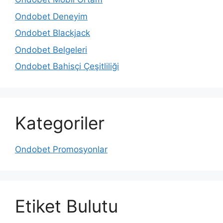
Ondobet Deneyim
Ondobet Blackjack
Ondobet Belgeleri
Ondobet Bahisçi Çeşitliliği
Kategoriler
Ondobet Promosyonlar
Etiket Bulutu