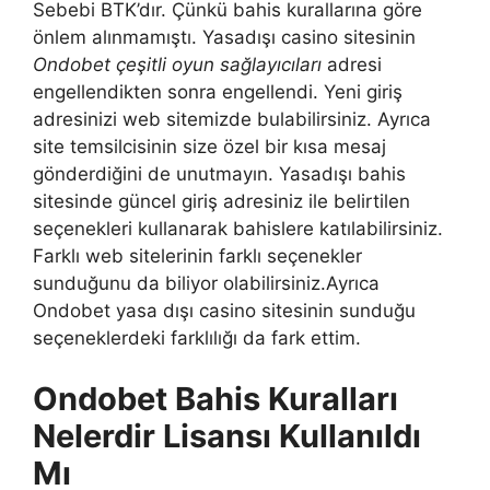
Sebebi BTK’dır. Çünkü bahis kurallarına göre
önlem alınmamıştı. Yasadışı casino sitesinin
Ondobet çeşitli oyun sağlayıcıları
adresi
engellendikten sonra engellendi. Yeni giriş
adresinizi web sitemizde bulabilirsiniz. Ayrıca
site temsilcisinin size özel bir kısa mesaj
gönderdiğini de unutmayın. Yasadışı bahis
sitesinde güncel giriş adresiniz ile belirtilen
seçenekleri kullanarak bahislere katılabilirsiniz.
Farklı web sitelerinin farklı seçenekler
sunduğunu da biliyor olabilirsiniz.Ayrıca
Ondobet yasa dışı casino sitesinin sunduğu
seçeneklerdeki farklılığı da fark ettim.
Ondobet Bahis Kuralları
Nelerdir Lisansı Kullanıldı
Mı