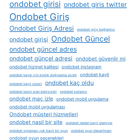
ondobet girisi
ondobet giris twitter
Ondobet Giriş
Ondobet Giriş Adresi
ondobet giriş bağlantısı
Ondobet Güncel
ondobet girişi
ondobet güncel adres
ondobet güncel adresi
ondobet güvenlir mi
ondobet hizmet kalitesi
ondobet instagram
ondobet kayit
ondobet kaydı i̇çin kimlik doğrulama ücreti
ondobet kaç oldu
ondobet kayıt süreci
ondobet kesin oran belirsizdir
ondobet kullanıcı
ondobet maç izle
ondobet mobil uygulama
ondobet mobil uygulaması
Ondobet müşteri hizmetleri
ondobet nasil bir site
ondobet neden kayıt olamıyor
ondobet oynaması çok basit bir oyun
ondobet oyun departmanı
ondobet oyun seçenekleri