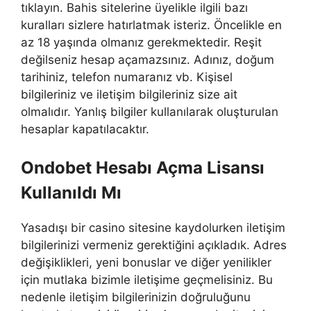
tıklayın. Bahis sitelerine üyelikle ilgili bazı
kuralları sizlere hatırlatmak isteriz. Öncelikle en
az 18 yaşında olmanız gerekmektedir. Reşit
değilseniz hesap açamazsınız. Adınız, doğum
tarihiniz, telefon numaranız vb. Kişisel
bilgileriniz ve iletişim bilgileriniz size ait
olmalıdır. Yanlış bilgiler kullanılarak oluşturulan
hesaplar kapatılacaktır.
Ondobet Hesabı Açma Lisansı
Kullanıldı Mı
Yasadışı bir casino sitesine kaydolurken iletişim
bilgilerinizi vermeniz gerektiğini açıkladık. Adres
değişiklikleri, yeni bonuslar ve diğer yenilikler
için mutlaka bizimle iletişime geçmelisiniz. Bu
nedenle iletişim bilgilerinizin doğruluğunu