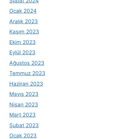
Şubat 2024
Ocak 2024
Aralık 2023
Kasım 2023
Ekim 2023
Eylül 2023
Ağustos 2023
Temmuz 2023
Haziran 2023
Mayıs 2023
Nisan 2023
Mart 2023
Şubat 2023
Ocak 2023