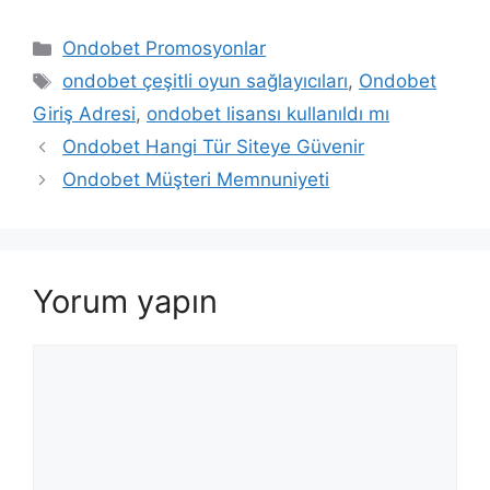
Kategoriler
Ondobet Promosyonlar
Etiketler
ondobet çeşitli oyun sağlayıcıları
,
Ondobet
Giriş Adresi
,
ondobet lisansı kullanıldı mı
Ondobet Hangi Tür Siteye Güvenir
Ondobet Müşteri Memnuniyeti
Yorum yapın
Yorum