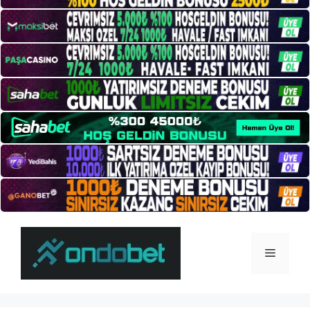
İçeriğe
atla
Menü