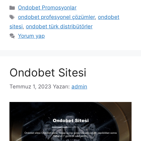
Kategoriler
Ondobet Promosyonlar
Etiketler
ondobet profesyonel çözümler
,
ondobet
sitesi
,
ondobet türk distribütörler
Yorum yap
Ondobet Sitesi
Temmuz 1, 2023
Yazarı:
admin