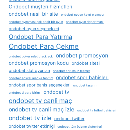
Ondobet müşteri hizmetleri
ondobet nasil bir site
ondobet neden kayıt olamıyor
ondobet oynaması çok basit bir oyun
ondobet oyun departmanı
ondobet oyun seçenekleri
Ondobet Para Yatırma
Ondobet Para Çekme
ondobet promosyon
ondobet poker rulet blackjack
ondobet promosyon kodu
ondobet sitesi
ondobet slot oyunları
ondobet sorunsuz hizmet
ondobet spor bahisleri
ondobet sosyal medya tanıtım
ondobet spor bahis seçenekleri
ondobet tasarım
ondobet tv
ondobet tl para birimi
ondobet tv canli maç
ondobet tv canli maç izle
ondobet tv futbol bahisleri
ondobet tv izle
ondobet twitter
ondobet twitter etkinliği
ondobet tüm ödeme sistemleri