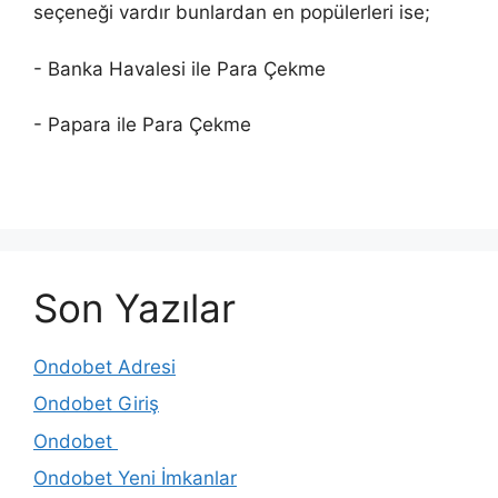
seçeneği vardır bunlardan en popülerleri ise;
- Banka Havalesi ile Para Çekme
- Papara ile Para Çekme
Son Yazılar
Ondobet Adresi
Ondobet Giriş
Ondobet
Ondobet Yeni İmkanlar