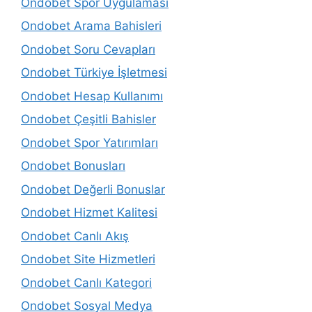
Ondobet Spor Uygulaması
Ondobet Arama Bahisleri
Ondobet Soru Cevapları
Ondobet Türkiye İşletmesi
Ondobet Hesap Kullanımı
Ondobet Çeşitli Bahisler
Ondobet Spor Yatırımları
Ondobet Bonusları
Ondobet Değerli Bonuslar
Ondobet Hizmet Kalitesi
Ondobet Canlı Akış
Ondobet Site Hizmetleri
Ondobet Canlı Kategori
Ondobet Sosyal Medya