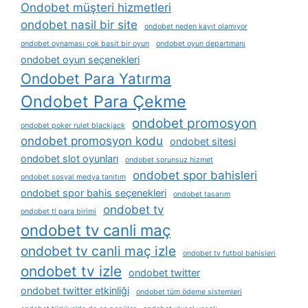
Ondobet müşteri hizmetleri
ondobet nasil bir site
ondobet neden kayıt olamıyor
ondobet oynaması çok basit bir oyun
ondobet oyun departmanı
ondobet oyun seçenekleri
Ondobet Para Yatırma
Ondobet Para Çekme
ondobet promosyon
ondobet poker rulet blackjack
ondobet promosyon kodu
ondobet sitesi
ondobet slot oyunları
ondobet sorunsuz hizmet
ondobet spor bahisleri
ondobet sosyal medya tanıtım
ondobet spor bahis seçenekleri
ondobet tasarım
ondobet tv
ondobet tl para birimi
ondobet tv canli maç
ondobet tv canli maç izle
ondobet tv futbol bahisleri
ondobet tv izle
ondobet twitter
ondobet twitter etkinliği
ondobet tüm ödeme sistemleri