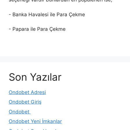
- Banka Havalesi ile Para Çekme
- Papara ile Para Çekme
Son Yazılar
Ondobet Adresi
Ondobet Giriş
Ondobet
Ondobet Yeni İmkanlar