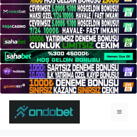
İçeriğe
atla
Menü