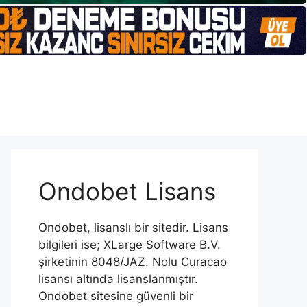
Ondobet Lisans
Ondobet, lisanslı bir sitedir. Lisans
bilgileri ise; XLarge Software B.V.
şirketinin 8048/JAZ. Nolu Curacao
lisansı altında lisanslanmıştır.
Ondobet sitesine güvenli bir