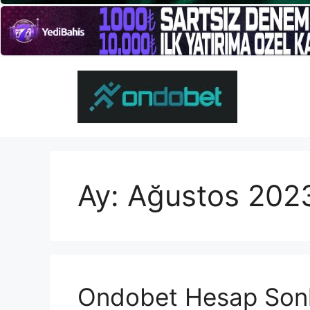
İçeriğe
atla
Ay:
Ağustos 202
Ondobet Hesap Son