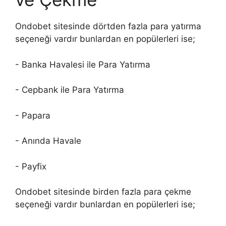
Ondobet sitesinde dörtden fazla para yatırma
seçeneği vardır bunlardan en popülerleri ise;
- Banka Havalesi ile Para Yatırma
- Cepbank ile Para Yatırma
- Papara
- Anında Havale
- Payfix
Ondobet sitesinde birden fazla para çekme
seçeneği vardır bunlardan en popülerleri ise;