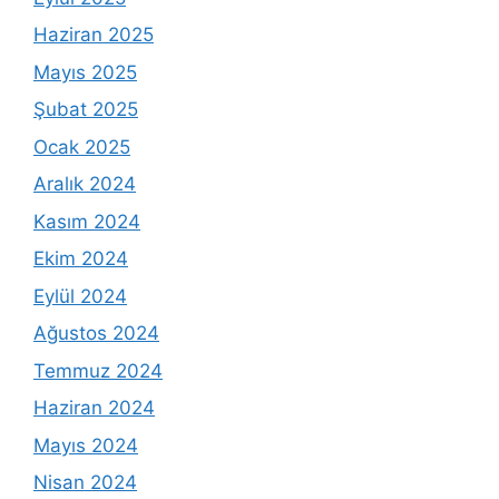
Haziran 2025
Mayıs 2025
Şubat 2025
Ocak 2025
Aralık 2024
Kasım 2024
Ekim 2024
Eylül 2024
Ağustos 2024
Temmuz 2024
Haziran 2024
Mayıs 2024
Nisan 2024