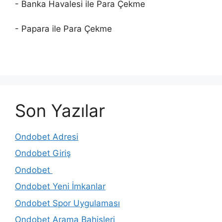
- Banka Havalesi ile Para Çekme
- Papara ile Para Çekme
Son Yazılar
Ondobet Adresi
Ondobet Giriş
Ondobet
Ondobet Yeni İmkanlar
Ondobet Spor Uygulaması
Ondobet Arama Bahisleri