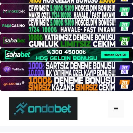
İçeriğe
atla
Menü