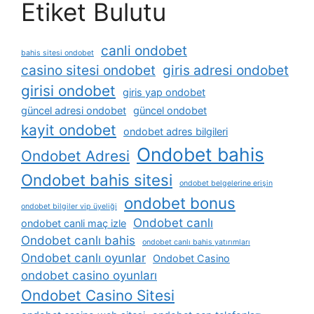
Etiket Bulutu
canli ondobet
bahis sitesi ondobet
casino sitesi ondobet
giris adresi ondobet
girisi ondobet
giris yap ondobet
güncel adresi ondobet
güncel ondobet
kayit ondobet
ondobet adres bilgileri
Ondobet bahis
Ondobet Adresi
Ondobet bahis sitesi
ondobet belgelerine erişin
ondobet bonus
ondobet bilgiler vip üyeliği
Ondobet canlı
ondobet canli maç izle
Ondobet canlı bahis
ondobet canlı bahis yatırımları
Ondobet canlı oyunlar
Ondobet Casino
ondobet casino oyunları
Ondobet Casino Sitesi