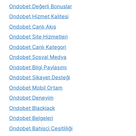
Ondobet Değerli Bonuslar
Ondobet Hizmet Kalitesi
Ondobet Canlı Akış
Ondobet Site Hizmetleri
Ondobet Canlı Kategori
Ondobet Sosyal Medya
Ondobet Bilgi Paylaşımı
Ondobet Şikayet Desteği
Ondobet Mobil Ortam
Ondobet Deneyim
Ondobet Blackjack
Ondobet Belgeleri
Ondobet Bahisçi Çeşitliliği