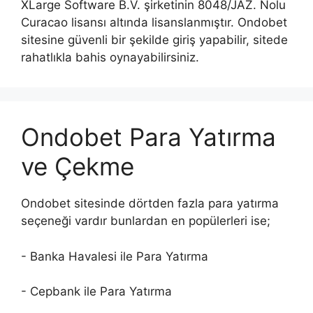
XLarge Software B.V. şirketinin 8048/JAZ. Nolu
Curacao lisansı altında lisanslanmıştır. Ondobet
sitesine güvenli bir şekilde giriş yapabilir, sitede
rahatlıkla bahis oynayabilirsiniz.
Ondobet Para Yatırma
ve Çekme
Ondobet sitesinde dörtden fazla para yatırma
seçeneği vardır bunlardan en popülerleri ise;
- Banka Havalesi ile Para Yatırma
- Cepbank ile Para Yatırma