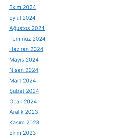
Ekim 2024
Eylül 2024
Ağustos 2024
Temmuz 2024
Haziran 2024
Mayıs 2024
Nisan 2024
Mart 2024
Şubat 2024
Ocak 2024
Aralık 2023
Kasım 2023
Ekim 2023