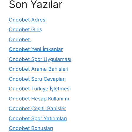
Son Yazılar
Ondobet Adresi
Ondobet Giriş
Ondobet
Ondobet Yeni İmkanlar
Ondobet Spor Uygulaması
Ondobet Arama Bahisleri
Ondobet Soru Cevapları
Ondobet Türkiye İşletmesi
Ondobet Hesap Kullanımı
Ondobet Çeşitli Bahisler
Ondobet Spor Yatırımları
Ondobet Bonusları