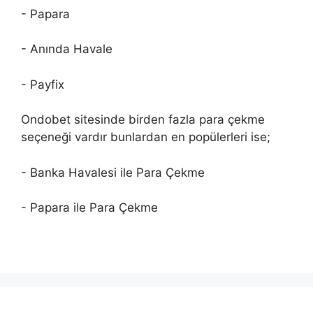
- Papara
- Anında Havale
- Payfix
Ondobet sitesinde birden fazla para çekme
seçeneği vardır bunlardan en popülerleri ise;
- Banka Havalesi ile Para Çekme
- Papara ile Para Çekme