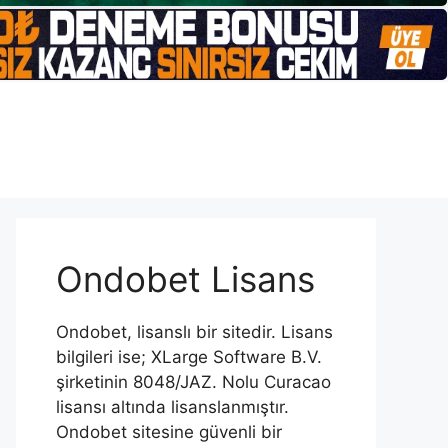
Ondobet Lisans
Ondobet, lisanslı bir sitedir. Lisans
bilgileri ise; XLarge Software B.V.
şirketinin 8048/JAZ. Nolu Curacao
lisansı altında lisanslanmıştır.
Ondobet sitesine güvenli bir