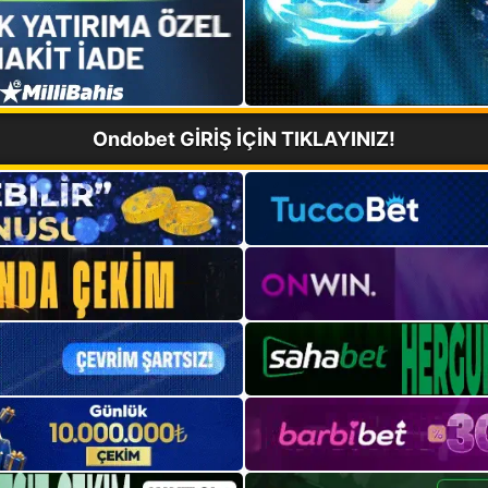
Ondobet GİRİŞ İÇİN TIKLAYINIZ!