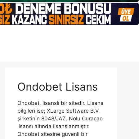
Ondobet Lisans
Ondobet, lisanslı bir sitedir. Lisans
bilgileri ise; XLarge Software B.V.
şirketinin 8048/JAZ. Nolu Curacao
lisansı altında lisanslanmıştır.
Ondobet sitesine güvenli bir