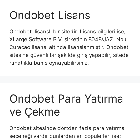
Ondobet Lisans
Ondobet, lisanslı bir sitedir. Lisans bilgileri ise;
XLarge Software B.V. şirketinin 8048/JAZ. Nolu
Curacao lisansı altında lisanslanmıştır. Ondobet
sitesine güvenli bir şekilde giriş yapabilir, sitede
rahatlıkla bahis oynayabilirsiniz.
Ondobet Para Yatırma
ve Çekme
Ondobet sitesinde dörtden fazla para yatırma
seçeneği vardır bunlardan en popülerleri ise;