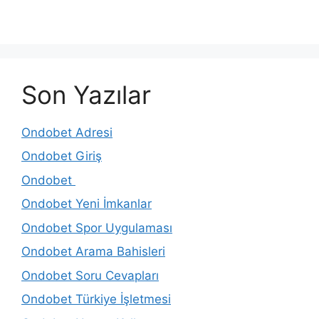
Son Yazılar
Ondobet Adresi
Ondobet Giriş
Ondobet
Ondobet Yeni İmkanlar
Ondobet Spor Uygulaması
Ondobet Arama Bahisleri
Ondobet Soru Cevapları
Ondobet Türkiye İşletmesi