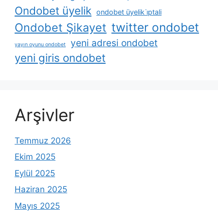
Ondobet üyelik
ondobet üyelik i̇ptali
twitter ondobet
Ondobet Şikayet
yeni adresi ondobet
yayın oyunu ondobet
yeni giris ondobet
Arşivler
Temmuz 2026
Ekim 2025
Eylül 2025
Haziran 2025
Mayıs 2025