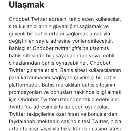
Ulaşmak
Ondobet Twitter adresini takip eden kullanıcılar,
site kullanıcılarının güvenliğini sağlamak ve
güvenli bir bahis ortamı sağlamak amacıyla
değiştirilen sayfa adresine yönlendirilecektir.
Bahisçiler
Ondobet twitter girişine ulaşmak
bahis sitesinde bilgisayarlarından veya mobil
cihazlarından bahis oynayabilirler. Ondobet
Twitter girişine erişin. Bahis sitesi kullanıcılarının
para kazanmasını sağlayan çevrimiçi bir bahis
platformudur. Bahis meraklıları bahis sitesinin
promosyonları ve bonusları hakkında bilgi almak
için Ondobet Twitter üzerinden takip edebilirler.
Twitter’da adresimizi takip eden oyuncular,
Twitter takipçilerine özel fırsat ve bonuslardan
faydalanabilmektedir. casino sitesi Twitter, hızla
artan takipçi sayısıyla hızla kârlı bir casino sitesi