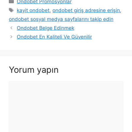
Kategoriler
Ondobet Promosyonlar
Etiketler
kayit ondobet
,
ondobet giriş adresine erişin
,
ondobet sosyal medya sayfalarını takip edin
Ondobet Belge Edinmek
Ondobet En Kaliteli Ve Güvenilir
Yorum yapın
Yorum