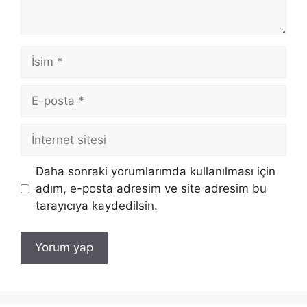
İsim
E-
posta
İnternet
sitesi
Daha sonraki yorumlarımda kullanılması için
adım, e-posta adresim ve site adresim bu
tarayıcıya kaydedilsin.