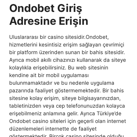
Ondobet Giriş
Adresine Erişin
Uluslararası bir casino sitesidir.Ondobet,
hizmetlerini kesintisiz erişim sağlayan çevrimiçi
bir platform üzerinden sunan bir bahis sitesidir.
Ayrıca mobil akıllı cihazınızı kullanarak da siteye
kolaylıkla erişebilirsiniz. Bu web sitesinin
kendine ait bir mobil uygulaması
bulunmamaktadır ve bu nedenle uygulama
pazarında faaliyet göstermemektedir. Bir bahis
sitesine kolay erişim, siteye bilgisayarınızdan,
tabletinizden veya cep telefonunuzdan kolayca
erişebilmeniz anlamına gelir. Ayrıca Türkiye’de
Ondobet casino siteleri için geçerli olan internet
düzenlemeleri internette de faaliyet
göstermektedir. Birçok casino sitesinde olduğu