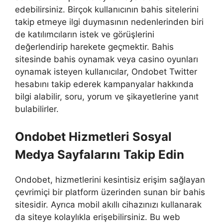
edebilirsiniz. Birçok kullanıcının bahis sitelerini
takip etmeye ilgi duymasının nedenlerinden biri
de katılımcıların istek ve görüşlerini
değerlendirip harekete geçmektir. Bahis
sitesinde bahis oynamak veya casino oyunları
oynamak isteyen kullanıcılar, Ondobet Twitter
hesabını takip ederek kampanyalar hakkında
bilgi alabilir, soru, yorum ve şikayetlerine yanıt
bulabilirler.
Ondobet Hizmetleri Sosyal
Medya Sayfalarını Takip Edin
Ondobet, hizmetlerini kesintisiz erişim sağlayan
çevrimiçi bir platform üzerinden sunan bir bahis
sitesidir. Ayrıca mobil akıllı cihazınızı kullanarak
da siteye kolaylıkla erişebilirsiniz. Bu web