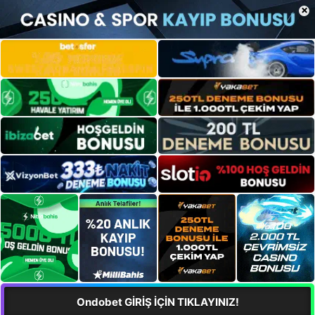
×
Ondobet GİRİŞ İÇİN TIKLAYINIZ!