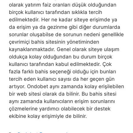
olarak yatırım faiz oranları düşük olduğundan
birçok kullanıcı tarafından sıklıkla tercih
edilmektedir. Her ne kadar siteye erişimde ya
da erişim ya da gezinme gibi diğer durumlarda
sorunlar oluşabilse de sorunun nedeni genellikle
çevrimiçi bahis sitesinin yönetiminden
kaynaklanmaktadır. Genel olarak siteye ulaşım
oldukça kolay olduğundan bu durum birçok
kullanıcı tarafından kabul edilmektedir. Çok
fazla farklı bahis seçeneği olduğu için bunları
tercih eden kullanıcı sayısı da her geçen gün
artıyor. Ondobet aynı zamanda kolay erişilebilen
bir web sitesi olarak da bilinir. Bu bahis sitesi
aynı zamanda kullanıcıların erişim sorunlarını
çözmelerine yardımcı olabilecek bir destek
ekibine kolay erişimiyle de bilinir.