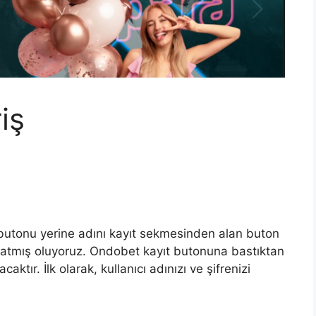
iş
butonu yerine adını kayıt sekmesinden alan buton
aşlatmış oluyoruz. Ondobet kayıt butonuna bastıktan
caktır. İlk olarak, kullanıcı adınızı ve şifrenizi