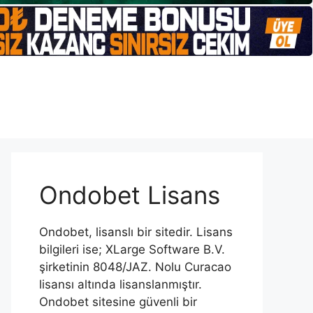
Ondobet Lisans
Ondobet, lisanslı bir sitedir. Lisans
bilgileri ise; XLarge Software B.V.
şirketinin 8048/JAZ. Nolu Curacao
lisansı altında lisanslanmıştır.
Ondobet sitesine güvenli bir