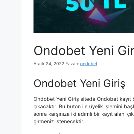
Ondobet Yeni Gir
Aralık 24, 2022
Yazarı:
ondobet
Ondobet Yeni Giriş
Ondobet Yeni Giriş sitede Ondobet kayıt 
çıkacaktır. Bu buton ile üyelik işlemini b
sonra karşınıza iki adımlı bir kayıt alanı çıka
girmeniz istenecektir.