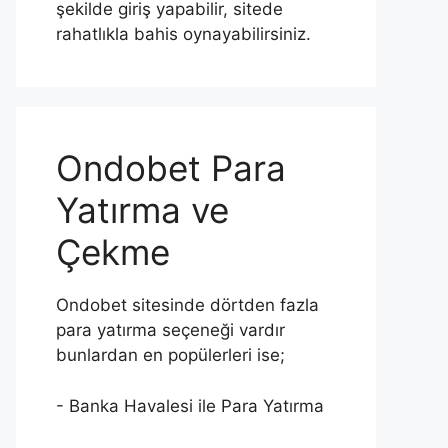
şekilde giriş yapabilir, sitede
rahatlıkla bahis oynayabilirsiniz.
Ondobet Para
Yatırma ve
Çekme
Ondobet sitesinde dörtden fazla
para yatırma seçeneği vardır
bunlardan en popülerleri ise;
- Banka Havalesi ile Para Yatırma