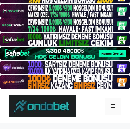
İçeriğe
atla
Menü