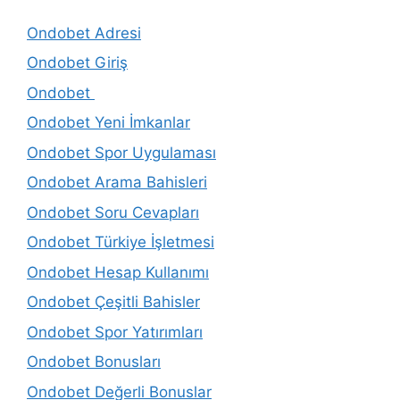
Ondobet Adresi
Ondobet Giriş
Ondobet
Ondobet Yeni İmkanlar
Ondobet Spor Uygulaması
Ondobet Arama Bahisleri
Ondobet Soru Cevapları
Ondobet Türkiye İşletmesi
Ondobet Hesap Kullanımı
Ondobet Çeşitli Bahisler
Ondobet Spor Yatırımları
Ondobet Bonusları
Ondobet Değerli Bonuslar