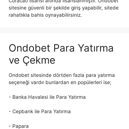
Curacao lisansı altında lisanslanmıştır. Ondobet
sitesine güvenli bir şekilde giriş yapabilir, sitede
rahatlıkla bahis oynayabilirsiniz.
Ondobet Para Yatırma
ve Çekme
Ondobet sitesinde dörtden fazla para yatırma
seçeneği vardır bunlardan en popülerleri ise;
- Banka Havalesi ile Para Yatırma
- Cepbank ile Para Yatırma
- Papara