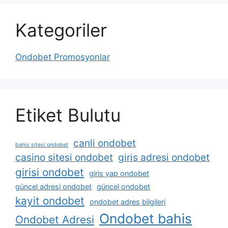
Kategoriler
Ondobet Promosyonlar
Etiket Bulutu
canli ondobet
bahis sitesi ondobet
casino sitesi ondobet
giris adresi ondobet
girisi ondobet
giris yap ondobet
güncel adresi ondobet
güncel ondobet
kayit ondobet
ondobet adres bilgileri
Ondobet bahis
Ondobet Adresi