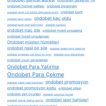
ondobet hizmet kalitesi
ondobet instagram
ondobet kayit
ondobet kaydı i̇çin kimlik doğrulama ücreti
ondobet kaç oldu
ondobet kayıt süreci
ondobet kesin oran belirsizdir
ondobet kullanıcı
ondobet maç izle
ondobet mobil uygulama
ondobet mobil uygulaması
Ondobet müşteri hizmetleri
ondobet nasil bir site
ondobet neden kayıt olamıyor
ondobet oynaması çok basit bir oyun
ondobet oyun departmanı
ondobet oyun seçenekleri
Ondobet Para Yatırma
Ondobet Para Çekme
ondobet promosyon
ondobet poker rulet blackjack
ondobet promosyon kodu
ondobet sitesi
ondobet slot oyunları
ondobet sorunsuz hizmet
ondobet spor bahisleri
ondobet sosyal medya tanıtım
ondobet spor bahis seçenekleri