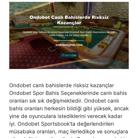
Ondobet canlı bahislerde risksiz kazançlar
Ondobet Spor Bahis Seçeneklerinde canlı bahis
oranları sık sık değişmektedir. Ondobet canlı
bahis oranları herkesin bildiği gibi yüksek, ancak
yine de oyunculara istediklerini verecek kadar
iyi. Ondobet Sportsbook’ta değerlendirilen
müsabaka oranları, maç ilerledikçe ve sonuçlara