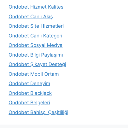
Ondobet Hizmet Kalitesi
Ondobet Canlı Akış
Ondobet Site Hizmetleri
Ondobet Canlı Kategori
Ondobet Sosyal Medya
Ondobet Bilgi Paylaşımı
Ondobet Şikayet Desteği
Ondobet Mobil Ortam
Ondobet Deneyim
Ondobet Blackjack
Ondobet Belgeleri
Ondobet Bahisçi Çeşitliliği