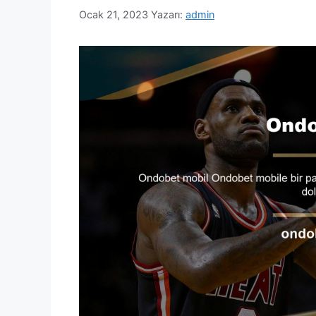
Ocak 21, 2023
Yazarı:
admin