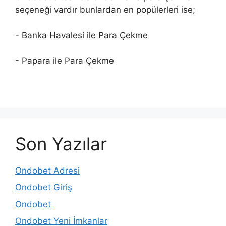
seçeneği vardır bunlardan en popülerleri ise;
- Banka Havalesi ile Para Çekme
- Papara ile Para Çekme
Son Yazılar
Ondobet Adresi
Ondobet Giriş
Ondobet
Ondobet Yeni İmkanlar