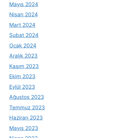
Mayıs 2024
Nisan 2024
Mart 2024
Şubat 2024
Ocak 2024
Aralık 2023
Kasım 2023
Ekim 2023
Eylül 2023
Ağustos 2023
Temmuz 2023
Haziran 2023
Mayıs 2023