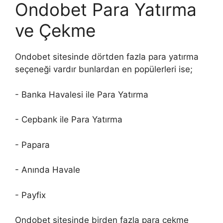
Ondobet Para Yatırma
ve Çekme
Ondobet sitesinde dörtden fazla para yatırma
seçeneği vardır bunlardan en popülerleri ise;
- Banka Havalesi ile Para Yatırma
- Cepbank ile Para Yatırma
- Papara
- Anında Havale
- Payfix
Ondobet sitesinde birden fazla para çekme