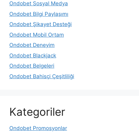
Ondobet Sosyal Medya
Ondobet Bilgi Paylaşımı
Ondobet Şikayet Desteği
Ondobet Mobil Ortam
Ondobet Deneyim
Ondobet Blackjack
Ondobet Belgeleri
Ondobet Bahisçi Çeşitliliği
Kategoriler
Ondobet Promosyonlar