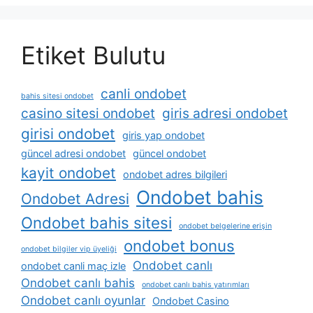
Etiket Bulutu
canli ondobet
bahis sitesi ondobet
casino sitesi ondobet
giris adresi ondobet
girisi ondobet
giris yap ondobet
güncel adresi ondobet
güncel ondobet
kayit ondobet
ondobet adres bilgileri
Ondobet bahis
Ondobet Adresi
Ondobet bahis sitesi
ondobet belgelerine erişin
ondobet bonus
ondobet bilgiler vip üyeliği
Ondobet canlı
ondobet canli maç izle
Ondobet canlı bahis
ondobet canlı bahis yatırımları
Ondobet canlı oyunlar
Ondobet Casino