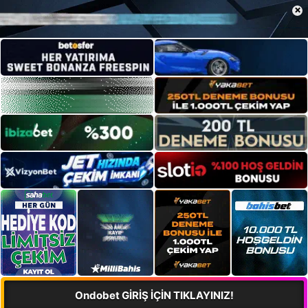
×
Ondobet GİRİŞ İÇİN TIKLAYINIZ!